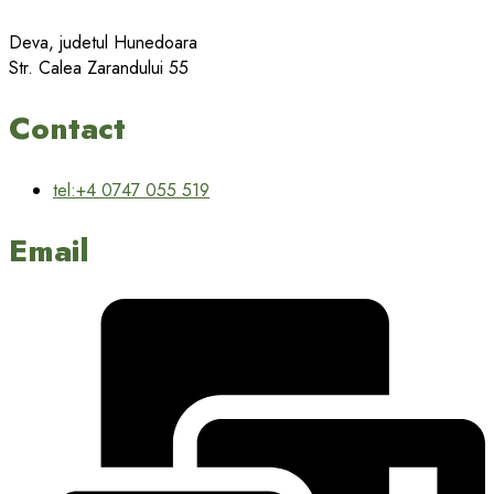
Deva, judetul Hunedoara
Str. Calea Zarandului 55
Contact
tel:+4 0747 055 519
Email