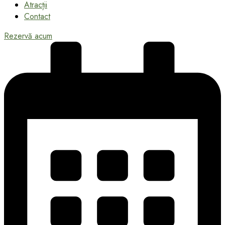
Atracții
Contact
Rezervă acum