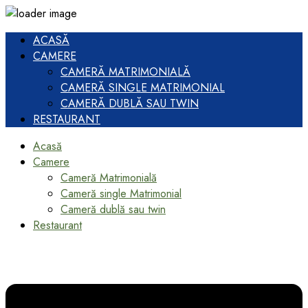
ACASĂ
CAMERE
CAMERĂ MATRIMONIALĂ
CAMERĂ SINGLE MATRIMONIAL
CAMERĂ DUBLĂ SAU TWIN
RESTAURANT
Acasă
Camere
Cameră Matrimonială
Cameră single Matrimonial
Cameră dublă sau twin
Restaurant