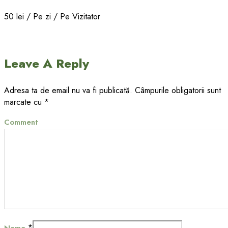
50
lei
/ Pe zi / Pe Vizitator
Leave A Reply
Adresa ta de email nu va fi publicată.
Câmpurile obligatorii sunt
marcate cu
*
Comment
*
Name