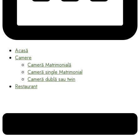
Acasă
Camere
Cameră Matrimonială
Cameră single Matrimonial
Cameră dublă sau twin
Restaurant