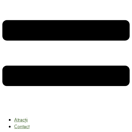
Atracții
Contact