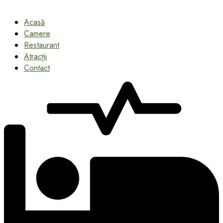
Acasă
Camere
Restaurant
Atracții
Contact