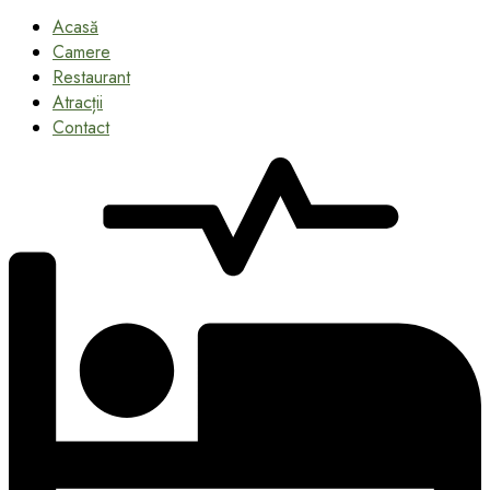
Acasă
Camere
Restaurant
Atracții
Contact