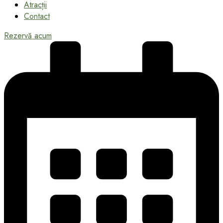
Atracții
Contact
Rezervă acum