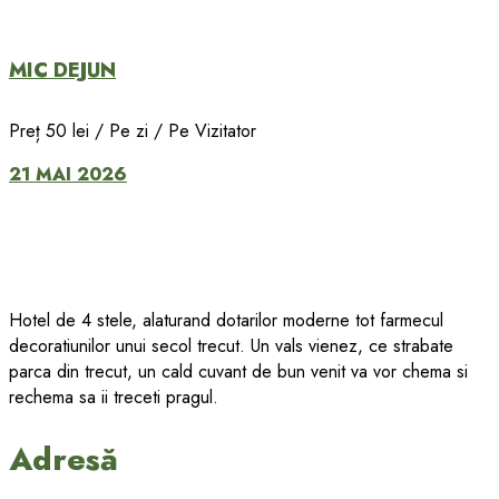
MIC DEJUN
Preț 50 lei / Pe zi / Pe Vizitator
21 MAI 2026
Hotel de 4 stele, alaturand dotarilor moderne tot farmecul
decoratiunilor unui secol trecut. Un vals vienez, ce strabate
parca din trecut, un cald cuvant de bun venit va vor chema si
rechema sa ii treceti pragul.
Adresă