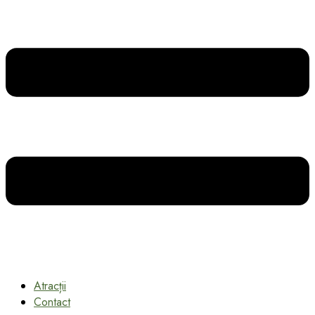
Atracții
Contact