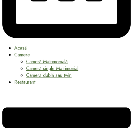
Acasă
Camere
Cameră Matrimonială
Cameră single Matrimonial
Cameră dublă sau twin
Restaurant