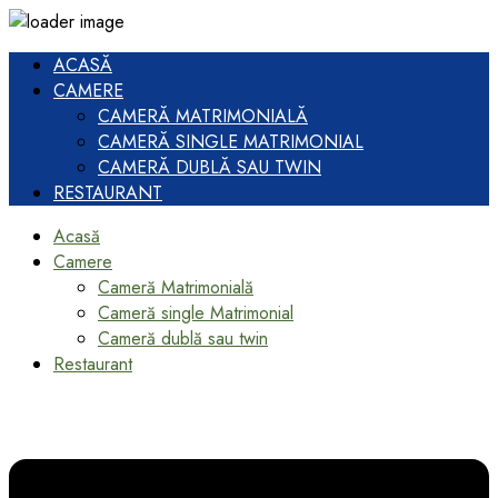
ACASĂ
CAMERE
CAMERĂ MATRIMONIALĂ
CAMERĂ SINGLE MATRIMONIAL
CAMERĂ DUBLĂ SAU TWIN
RESTAURANT
Acasă
Camere
Cameră Matrimonială
Cameră single Matrimonial
Cameră dublă sau twin
Restaurant