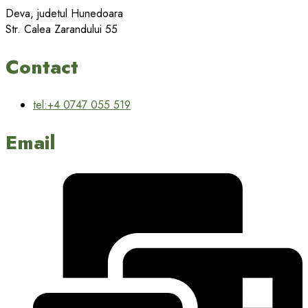
Deva, judetul Hunedoara
Str. Calea Zarandului 55
Contact
tel:+4 0747 055 519
Email