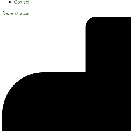
Contact
Rezervă acum