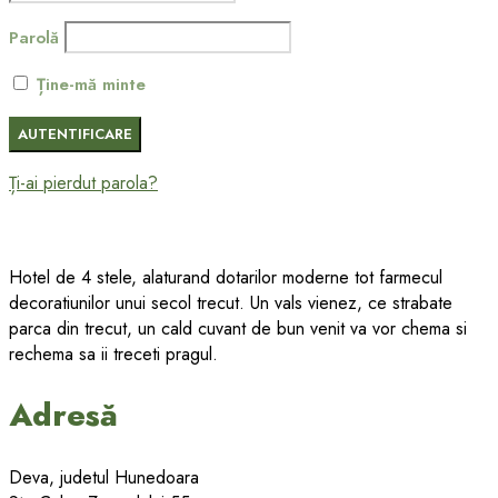
Parolă
Ține-mă minte
Ți-ai pierdut parola?
Hotel de 4 stele, alaturand dotarilor moderne tot farmecul
decoratiunilor unui secol trecut. Un vals vienez, ce strabate
parca din trecut, un cald cuvant de bun venit va vor chema si
rechema sa ii treceti pragul.
Adresă
Deva, judetul Hunedoara