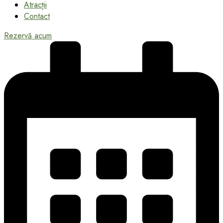
Atracții
Contact
Rezervă acum