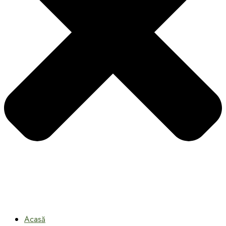
Acasă