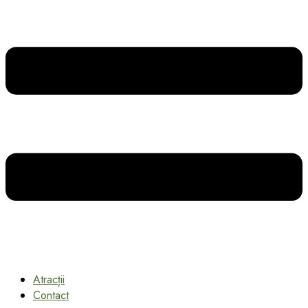
Atracții
Contact