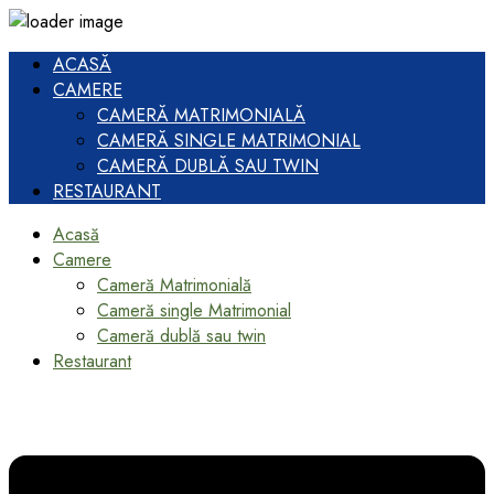
ACASĂ
CAMERE
CAMERĂ MATRIMONIALĂ
CAMERĂ SINGLE MATRIMONIAL
CAMERĂ DUBLĂ SAU TWIN
RESTAURANT
Acasă
Camere
Cameră Matrimonială
Cameră single Matrimonial
Cameră dublă sau twin
Restaurant