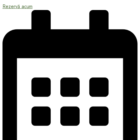
Rezervă acum