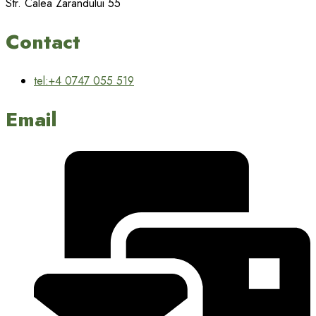
Str. Calea Zarandului 55
Contact
tel:+4 0747 055 519
Email