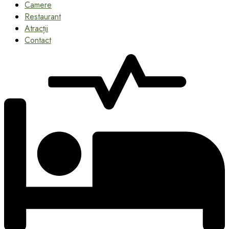
Camere
Restaurant
Atracții
Contact