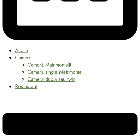
Acasă
Camere
Cameră Matrimonială
Cameră single Matrimonial
Cameră dublă sau twin
Restaurant