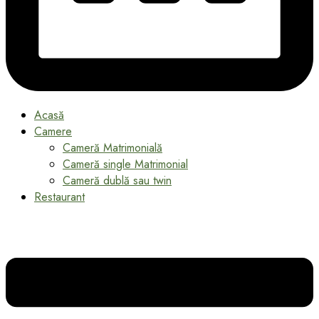
Acasă
Camere
Cameră Matrimonială
Cameră single Matrimonial
Cameră dublă sau twin
Restaurant