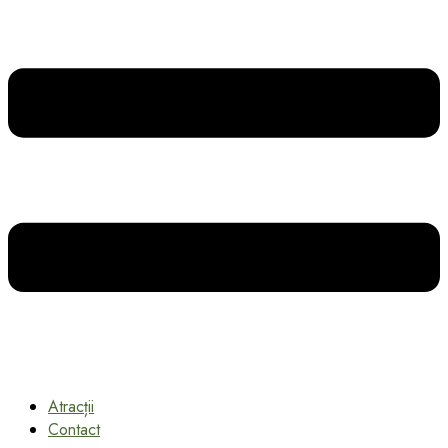
Atracții
Contact