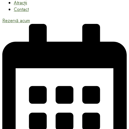
Atracții
Contact
Rezervă acum