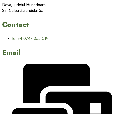
Deva, judetul Hunedoara
Str. Calea Zarandului 55
Contact
tel:+4 0747 055 519
Email