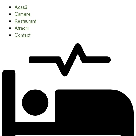
Acasă
Camere
Restaurant
Atracții
Contact