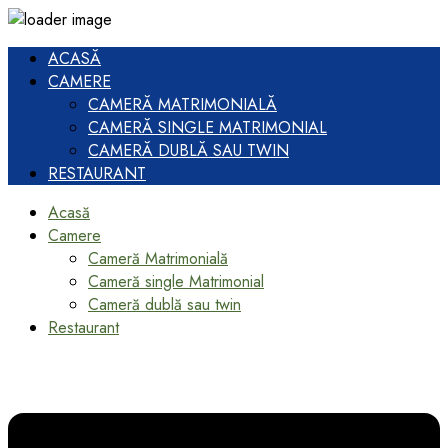
ACASĂ
CAMERE
CAMERĂ MATRIMONIALĂ
CAMERĂ SINGLE MATRIMONIAL
CAMERĂ DUBLĂ SAU TWIN
RESTAURANT
Acasă
Camere
Cameră Matrimonială
Cameră single Matrimonial
Cameră dublă sau twin
Restaurant